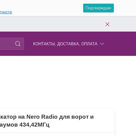
Подтверждаю
атности
.
КОНТАКТЫ, ДОСТАВКА, ОПЛАТА
катор на Nero Radio для ворот и
аумов 434,42МГц