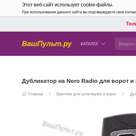
Этот веб-сайт использует cookie-файлы.
При использовании данного сайта вы подтверждаете свое согла
Толь
ВашПульт.ру
КАТАЛОГ
Дубликатор на Nero Radio для ворот 
Главная
Брелоки для шлагбаума и ворот
Ду