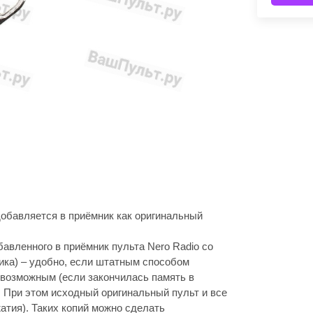
 добавляется в приёмник как оригинальный
обавленного в приёмник пульта Nero Radio со
ика) – удобно, если штатным способом
 возможным (если закончилась память в
. При этом исходный оригинальный пульт и все
жатия). Таких копий можно сделать