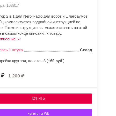
ра: 163817
ор 2 в 1 для Nero Radio для ворот и шлагбаумов
Гц комплектуется подробной инструкцией по
е. Также инструкцию вы можете скачать на этой
 в самом конце описания к товару.
описание
лась 1 штука
Склад
рейка круглая, плоская 3 (+
69 руб.
)
0
1 200
КУПИТЬ
Купить на WB