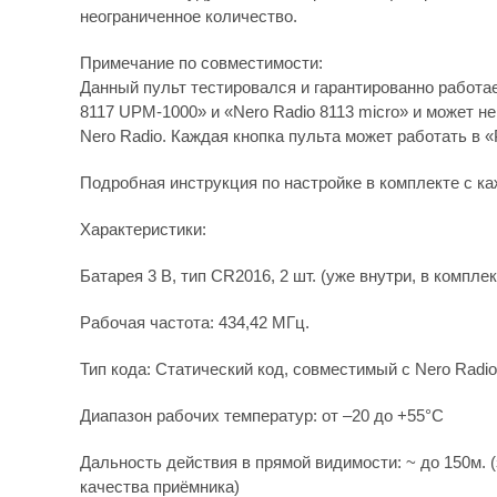
неограниченное количество.
Примечание по совместимости:
Данный пульт тестировался и гарантированно работа
8117 UPM-1000» и «Nero Radio 8113 micro» и может н
Nero Radio. Каждая кнопка пульта может работать в 
Подробная инструкция по настройке в комплекте с к
Характеристики:
Батарея 3 В, тип CR2016, 2 шт. (уже внутри, в комплек
Рабочая частота: 434,42 МГц.
Тип кода: Статический код, совместимый с Nero Radio
Диапазон рабочих температур: от –20 до +55°C
Дальность действия в прямой видимости: ~ до 150м. (
качества приёмника)