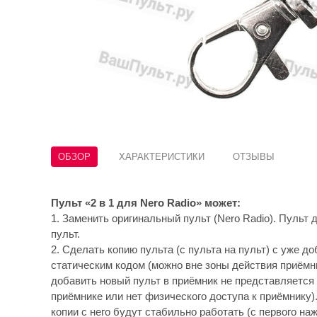
ОБЗОР
ХАРАКТЕРИСТИКИ
ОТЗЫВЫ
Пульт «2 в 1 для Nero Radio» может:
1. Заменить оригинальный пульт (Nero Radio). Пульт
пульт.
2. Сделать копию пульта (с пульта на пульт) с уже д
статическим кодом (можно вне зоны действия приёмн
добавить новый пульт в приёмник не представляется
приёмнике или нет физического доступа к приёмнику)
копии с него будут стабильно работать (с первого на