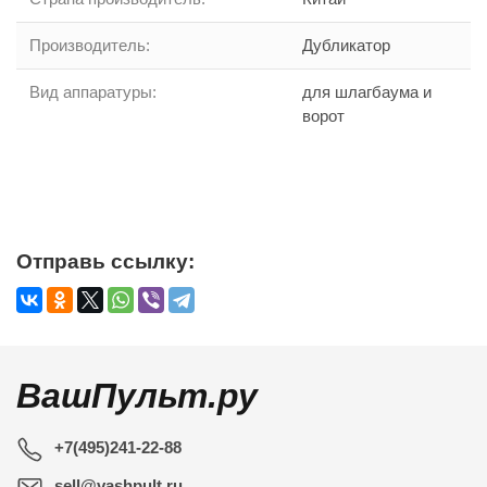
Производитель
:
Дубликатор
Вид аппаратуры
:
для шлагбаума и
ворот
Отправь ссылку:
ВашПульт.ру
+7(495)241-22-88
sell@vashpult.ru