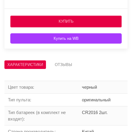
КУПИТЬ
Купить на WB
ХАРАКТЕРИСТИКИ
ОТЗЫВЫ
Цвет товара
:
черный
Тип пульта
:
оригинальный
Тип батареек (в комплект не
CR2016 2шт.
входят)
:
Страна производитель
:
Китай