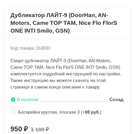
Дубликатор ЛАЙТ-9 (DoorHan, AN-
Motors, Came TOP TAM, Nice Flo FlorS
ONE INTI Smilo, GSN)
Код товара: 163830
Смарт-дубликатор ЛАЙТ-9 (DoorHan, AN-Motors,
Came TOP TAM, Nice Flo FlorS ONE INTI Smilo, GSN)
комплектуется подробной инструкцией по настройке.
Также инструкцию вы можете скачать на этой
странице в самом конце описания к товару.
В наличии
Склад
Батарейка круглая, плоская 3 (+
69 руб.
)
950
1 100