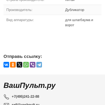
Производитель
:
Дубликатор
Вид аппаратуры
:
для шлагбаума и
ворот
Отправь ссылку:
ВашПульт.ру
+7(495)241-22-88
sell@vashpult.ru