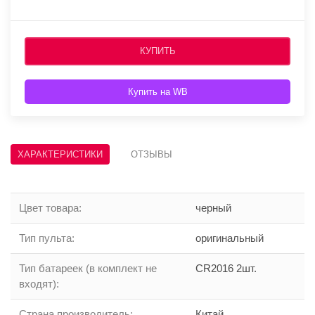
КУПИТЬ
Купить на WB
ХАРАКТЕРИСТИКИ
ОТЗЫВЫ
Цвет товара
:
черный
Тип пульта
:
оригинальный
Тип батареек (в комплект не
CR2016 2шт.
входят)
:
Страна производитель
:
Китай