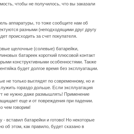
мость, чтобы не получилось, что вы заказали
дель аппаратуры, то тоже сообщите нам об
лектуются разными (неподходящими друг другу
дет происходить за счет покупателя.
новые щелочные (солевые) батарейки,
линовых батареек короткий плюсовой контакт
оторыми конструктивными особенностями. Также
лентяйка будет долгое время без эксплуатации.
е не только выглядят по современному, но и
 служить гораздо дольше. Если эксплуатация
 тут не нужно даже размышлять! Применение
защищает еще и от повреждения при падении.
о чем говорим!
 - вставил батарейки и готово! Но некоторые
но об этом, как правило, будет сказано в