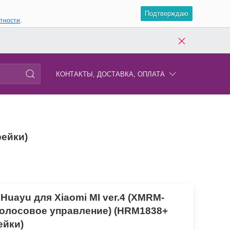
Подтверждаю
атности
.
КОНТАКТЫ, ДОСТАВКА, ОПЛАТА
рейки)
Huayu для Xiaomi MI ver.4 (XMRM-
(голосовое управление) (HRM1838+
ейки)