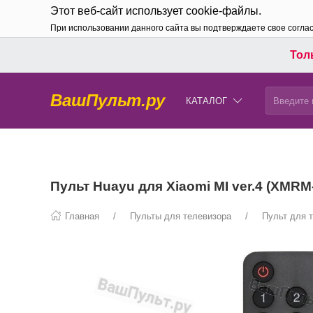
Этот веб-сайт использует cookie-файлы.
При использовании данного сайта вы подтверждаете свое согла
Толь
ВашПульт.ру
КАТАЛОГ
Пульт Huayu для Xiaomi MI ver.4 (XMR
Главная
Пульты для телевизора
Пульт для 