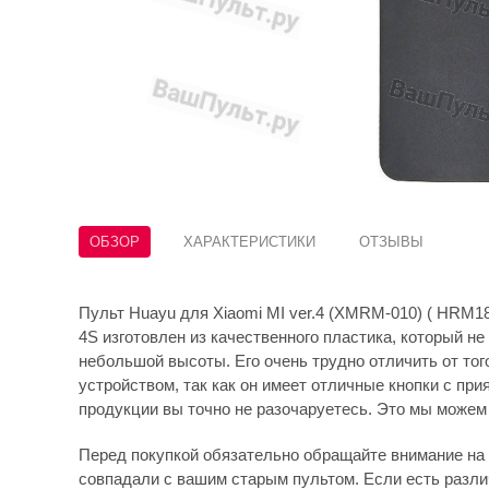
ОБЗОР
ХАРАКТЕРИСТИКИ
ОТЗЫВЫ
Пульт Huayu для Xiaomi MI ver.4 (XMRM-010) ( HRM183
4S изготовлен из качественного пластика, который не
небольшой высоты. Его очень трудно отличить от тог
устройством, так как он имеет отличные кнопки с пр
продукции вы точно не разочаруетесь. Это мы можем
Перед покупкой обязательно обращайте внимание на 
совпадали с вашим старым пультом. Если есть различ