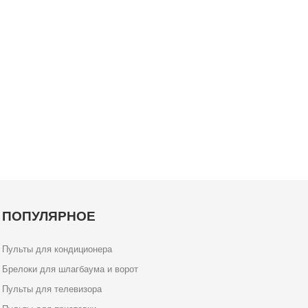
ПОПУЛЯРНОЕ
Пульты для кондиционера
Брелоки для шлагбаума и ворот
Пульты для телевизора