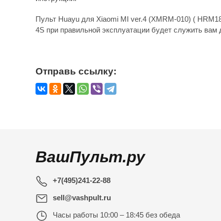
Пульт Huayu для Xiaomi MI ver.4 (XMRM-010) ( HRM183
4S при правильной эксплуатации будет служить вам 
Отправь ссылку:
ВашПульт.ру
+7(495)241-22-88
sell@vashpult.ru
Часы работы
10:00 – 18:45 без обеда