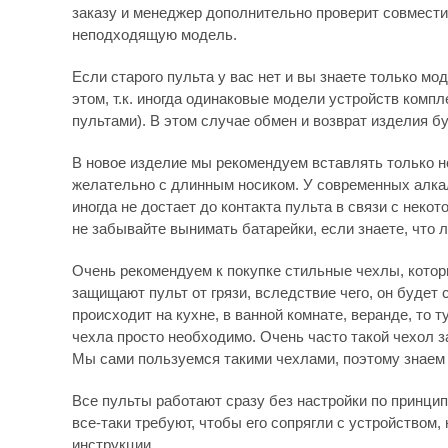
заказу и менеджер дополнительно проверит совмести
неподходящую модель.
Если старого пульта у вас нет и вы знаете только мо
этом, т.к. иногда одинаковые модели устройств комп
пультами). В этом случае обмен и возврат изделия бу
В новое изделие мы рекомендуем вставлять только 
желательно с длинным носиком. У современных алка
иногда не достает до контакта пульта в связи с нек
не забывайте вынимать батарейки, если знаете, что 
Очень рекомендуем к покупке стильные чехлы, которы
защищают пульт от грязи, вследствие чего, он будет
происходит на кухне, в ванной комнате, веранде, то
чехла просто необходимо. Очень часто такой чехол 
Мы сами пользуемся такими чехлами, поэтому знаем 
Все пульты работают сразу без настройки по принципу
все-таки требуют, чтобы его сопрягли с устройством, 
инструкции.