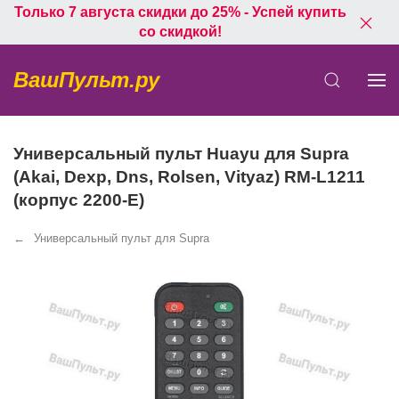
Только 7 августа скидки до 25% - Успей купить
со скидкой!
ВашПульт.ру
Универсальный пульт Huayu для Supra
(Akai, Dexp, Dns, Rolsen, Vityaz) RM-L1211
(корпус 2200-E)
Универсальный пульт для Supra