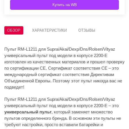
Купить на WB
ОБЗОР
ХАРАКТЕРИСТИКИ
ОТЗЫВЫ
Пульт RM-L1211 для Supra/Akai/Dexp/Dns/Rolsen/Vityaz
универсальный пульт под модели в корпусе 2200-E
изготовлен из качественных материалов и прошел проверку
по сертификации CE. Сертификат соответствия СЕ – это
международный сертификат соответствия Директивам
Объединенной Европы. Поэтому этот пульт никогда вас не
подведет!
Пульт RM-L1211 для Supra/Akai/Dexp/Dns/Rolsen/Vityaz
универсальный пульт под модели в корпусе 2200-E – это
универсальный пульт
, который заменяет множество
пультов определенного бренда. В основном эти пульты не
требуют настройки, просто вставили батарейки и