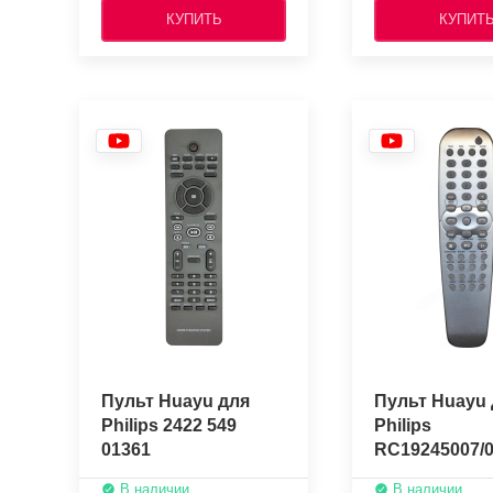
КУПИТЬ
КУПИТ
Пульт Huayu для
Пульт Huayu 
Philips 2422 549
Philips
01361
RC19245007/
В наличии
В наличии