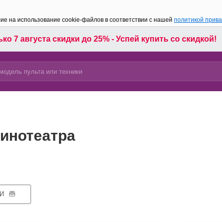
сие на использование cookie-файлов в соответствии с нашей
политикой прив
ко 7 августа скидки до 25% - Успей купить со скидкой!
инотеатра
И