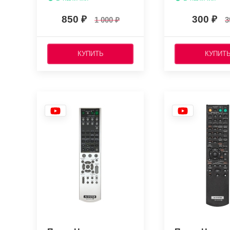
850
300
1 000
3
КУПИТЬ
КУПИТ