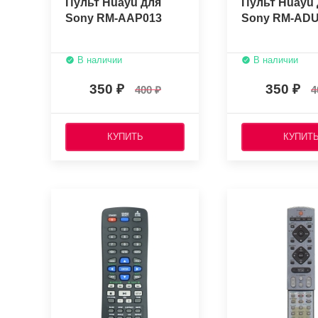
Пульт Huayu для
Пульт Huayu 
Sony RM-AAP013
Sony RM-ADU
В наличии
В наличии
350
350
400
4
КУПИТЬ
КУПИТ