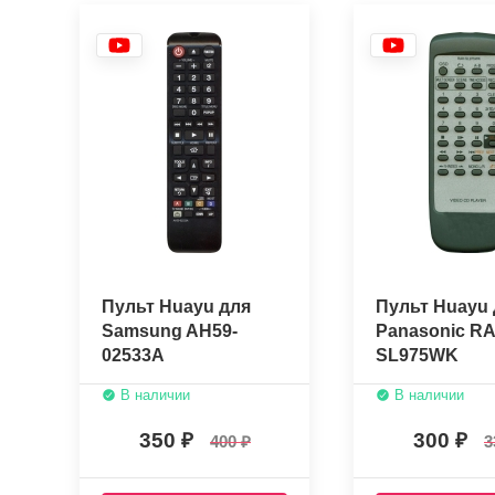
Пульт Huayu для
Пульт Huayu 
Samsung AH59-
Panasonic RA
02533A
SL975WK
В наличии
В наличии
350
300
400
3