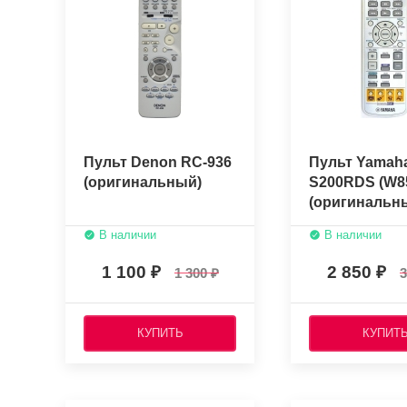
Пульт Denon RC-936
Пульт Yamah
(оригинальный)
S200RDS (W8
(оригинальн
В наличии
В наличии
1 100
2 850
1 300
3
КУПИТЬ
КУПИТ