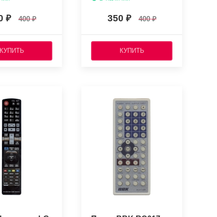
0
350
400
400
КУПИТЬ
КУПИТЬ