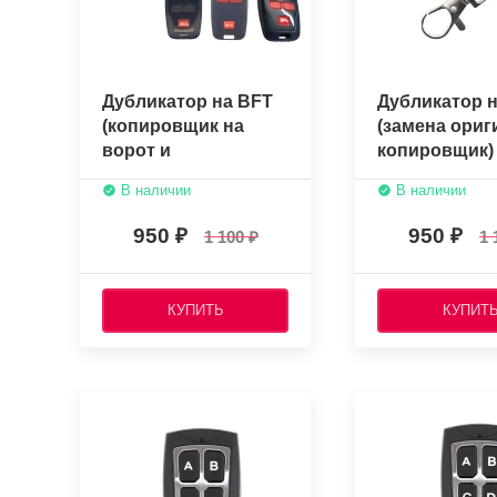
Дубликатор на BFT
Дубликатор н
(копировщик на
(замена ориг
ворот и
копировщик)
шлагбаумов)
В наличии
В наличии
950
950
1 100
1 
КУПИТЬ
КУПИТ