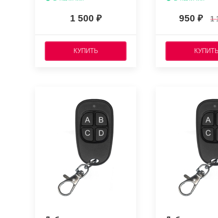
МГц)
1 500
950
1 
КУПИТЬ
КУПИТ