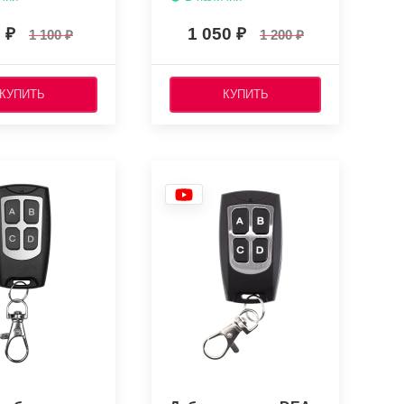
0
1 050
1 100
1 200
КУПИТЬ
КУПИТЬ