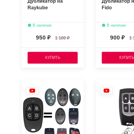
Дубликатор на
Дубликатор н
Raykube
Fido
В наличии
В наличии
950
900
1 100
1 
КУПИТЬ
КУПИТ