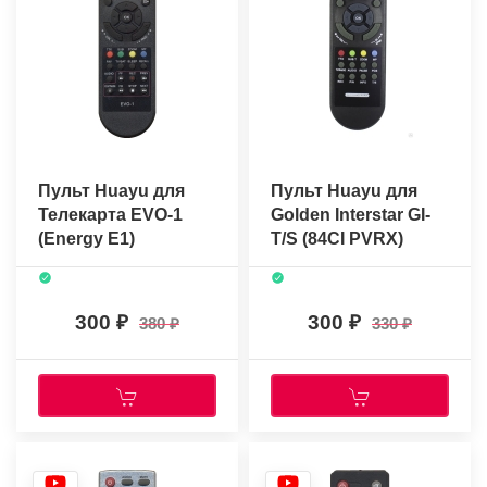
Пульт Huayu для
Пульт Huayu для
Телекарта EVO-1
Golden Interstar GI-
(Energy E1)
T/S (84CI PVRX)
300
300
380
330