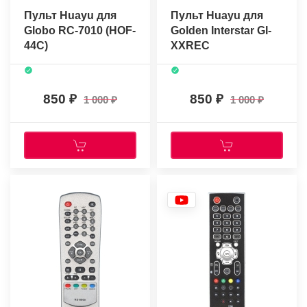
Пульт Huayu для
Пульт Huayu для
Globo RC-7010 (HOF-
Golden Interstar GI-
44C)
XXREC
850
850
1 000
1 000