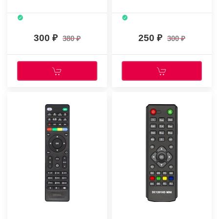
300
250
380
300