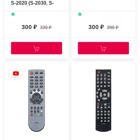
S-2020 (S-2030, S-
2050)
300
300
330
390