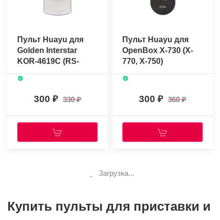
Пульт Huayu для
Пульт Huayu для
Golden Interstar
OpenBox X-730 (X-
KOR-4619C (RS-
770, X-750)
8005)
300
300
330
360
Загрузка...
Купить пульты для приставки и