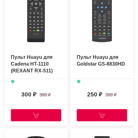
Пульт Huayu для
Пульт Huayu для
Cadena HT-1110
Goldstar GS-8830HD
(REXANT RX-511)
300
250
380
300