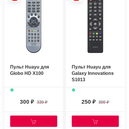
Пульт Huayu для
Пульт Huayu для
Globo HD X100
Galaxy Innovations
S1013
300
250
330
300