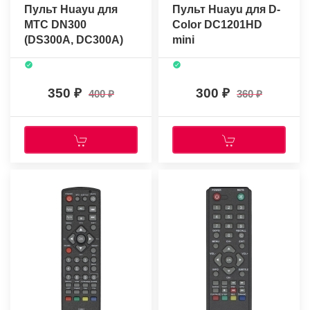
Пульт Huayu для
Пульт Huayu для D-
МТС DN300
Color DC1201HD
(DS300A, DC300A)
mini
350
300
400
360