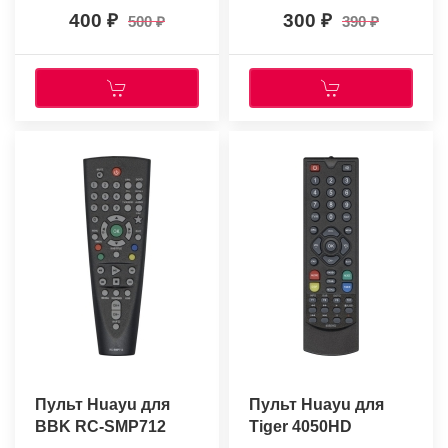
400
300
500
390
Пульт Huayu для
Пульт Huayu для
BBK RC-SMP712
Tiger 4050HD