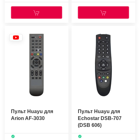
Пульт Huayu для
Пульт Huayu для
Arion AF-3030
Echostar DSB-707
(DSB 606)