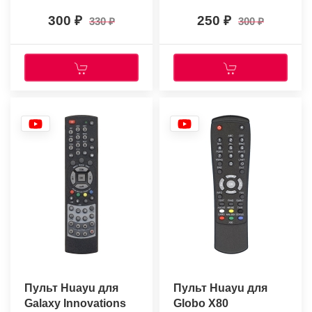
300
250
330
300
Пульт Huayu для
Пульт Huayu для
Galaxy Innovations
Globo X80