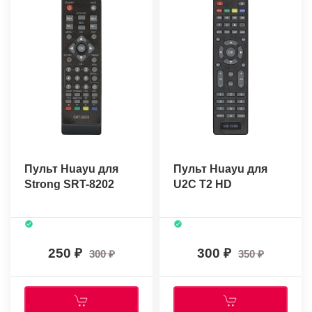
Пульт Huayu для
Пульт Huayu для
Strong SRT-8202
U2C T2 HD
250
300
300
350