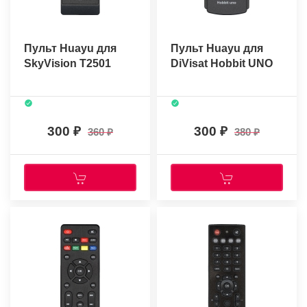
Пульт Huayu для
Пульт Huayu для
SkyVision T2501
DiVisat Hobbit UNO
300
300
360
380