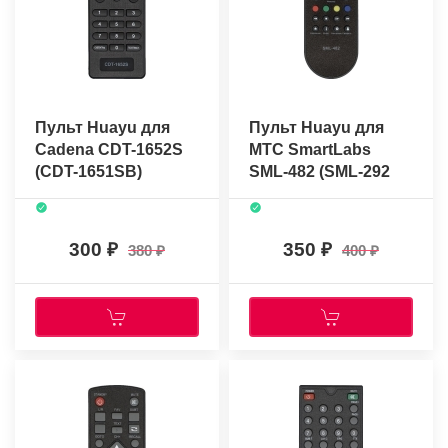
Пульт Huayu для
Пульт Huayu для
Cadena CDT-1652S
МТС SmartLabs
(CDT-1651SB)
SML-482 (SML-292
HD)
300
350
380
400