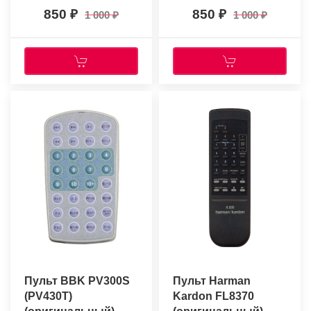
850
850
1 000
1 000
Пульт BBK PV300S
Пульт Harman
(PV430T)
Kardon FL8370