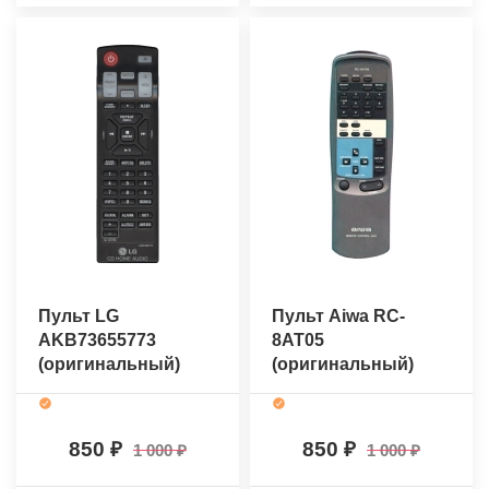
Пульт LG
Пульт Aiwa RC-
AKB73655773
8AT05
(оригинальный)
(оригинальный)
850
850
1 000
1 000