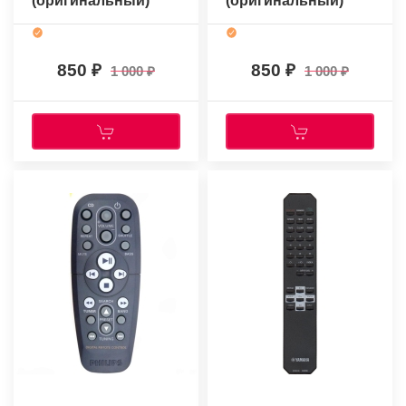
(оригинальный)
(оригинальный)
850
850
1 000
1 000