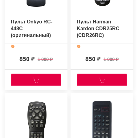
Пульт Onkyo RC-
Пульт Harman
448C
Kardon CDR25RC
(оригинальный)
(CDR26RC)
(оригинальный)
850
850
1 000
1 000