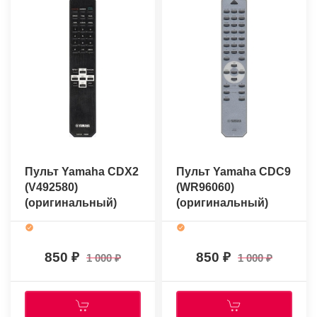
Пульт Yamaha CDX2
Пульт Yamaha CDC9
(V492580)
(WR96060)
(оригинальный)
(оригинальный)
850
850
1 000
1 000