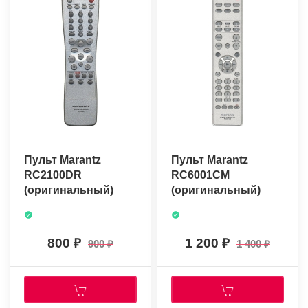
Пульт Marantz
Пульт Marantz
RC2100DR
RC6001CM
(оригинальный)
(оригинальный)
800
1 200
900
1 400