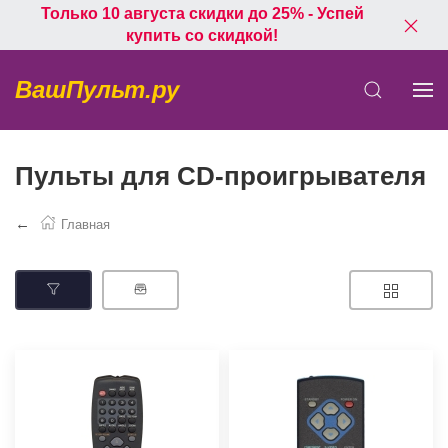
Только 10 августа скидки до 25% - Успей
купить со скидкой!
ВашПульт.ру
Пульты для CD-проигрывателя
Главная