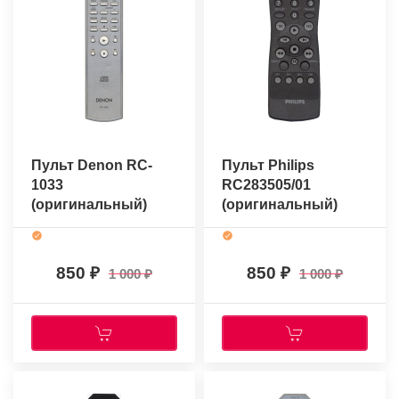
Пульт Denon RC-
Пульт Philips
1033
RC283505/01
(оригинальный)
(оригинальный)
850
850
1 000
1 000