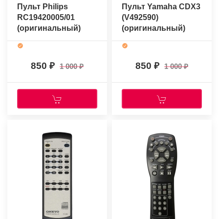
Пульт Philips
Пульт Yamaha CDX3
RC19420005/01
(V492590)
(оригинальный)
(оригинальный)
850
850
1 000
1 000