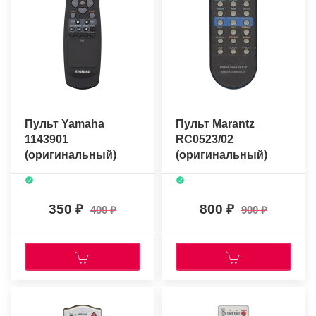
Пульт Yamaha
Пульт Marantz
1143901
RC0523/02
(оригинальный)
(оригинальный)
350
800
400
900