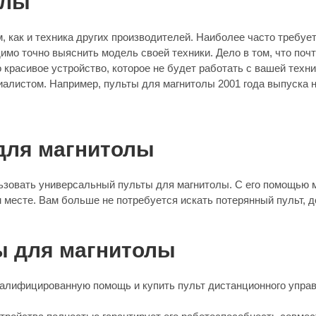
олы
 как и техника других производителей. Наиболее часто требуе
имо точно выяснить модель своей техники. Дело в том, что поч
красивое устройство, которое не будет работать с вашей техни
листом. Например, пульты для магнитолы 2001 года выпуска не
для магнитолы
льзовать универсальный пульты для магнитолы. С его помощью 
 месте. Вам больше не потребуется искать потерянный пульт, д
ы для магнитолы
алифицированную помощь и купить пульт дистанционного управ