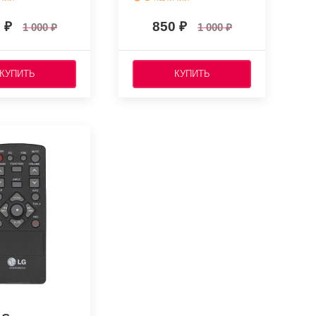
0
850
1 000
1 000
КУПИТЬ
КУПИТЬ