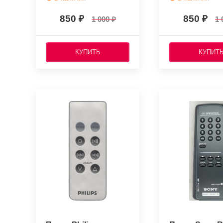
850
850
1 000
1 
КУПИТЬ
КУПИТ