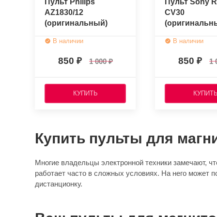
Пульт Philips
Пульт Sony R
AZ1830/12
CV30
(оригинальный)
(оригинальн
В наличии
В наличии
850
850
1 000
1 
КУПИТЬ
КУПИТ
Купить пульты для магн
Многие владельцы электронной техники замечают, что
работает часто в сложных условиях. На него может п
дистанционку.