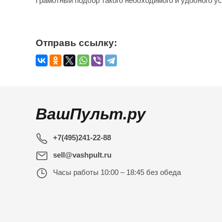
Грамотный подбор такого необходимого и удобного у
Отправь ссылку:
ВашПульт.ру
+7(495)241-22-88
sell@vashpult.ru
Часы работы
10:00 – 18:45 без обеда