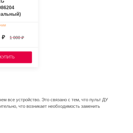
LG
86204
нальный)
чии
0
1 000
КУПИТЬ
ем все устройство. Это связано с тем, что пульт ДУ
вительно, что возникает необходимость заменить