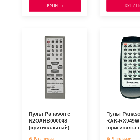
КУПИТЬ
КУПИТ
Пульт Panasonic
Пульт Panaso
N2QAHB000048
RAK-RX949W
(оригинальный)
(оригинальн
В наличии
В наличии