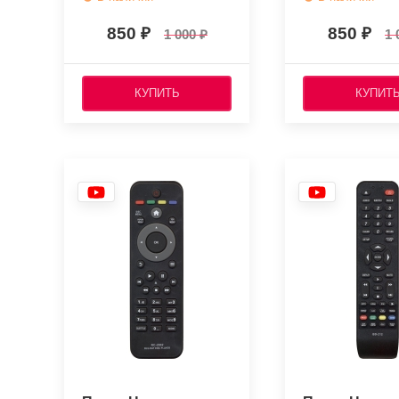
850
850
1 000
1 
КУПИТЬ
КУПИТ