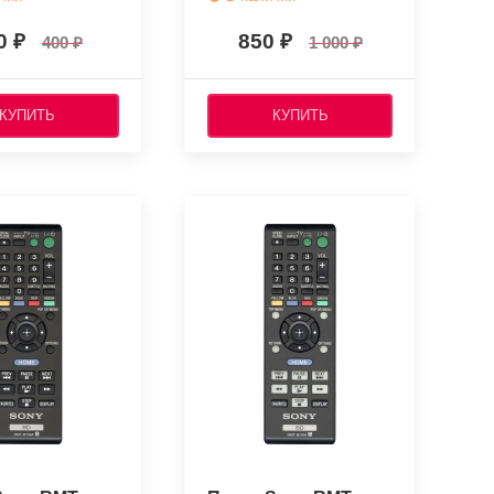
0
850
400
1 000
КУПИТЬ
КУПИТЬ