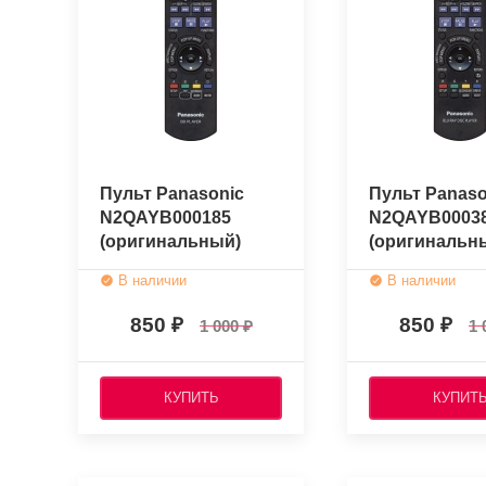
Пульт Panasonic
Пульт Panaso
N2QAYB000185
N2QAYB0003
(оригинальный)
(оригинальн
В наличии
В наличии
850
850
1 000
1 
КУПИТЬ
КУПИТ