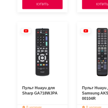
КУПИТЬ
КУПИТ
Пульт Huayu для
Пульт Huayu 
Sharp GA718WJPA
Samsung AK5
00104R
В наличии
В наличии