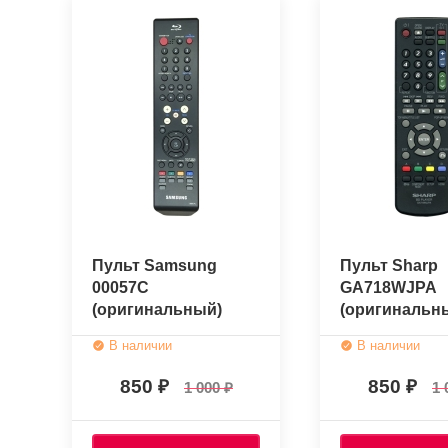
Пульт Samsung
Пульт Sharp
00057C
GA718WJPA
(оригинальный)
(оригинальн
В наличии
В наличии
850
850
1 000
1 