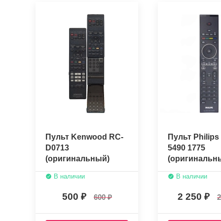
Пульт Kenwood RC-
Пульт Philips
D0713
5490 1775
(оригинальный)
(оригинальн
В наличии
В наличии
500
2 250
600
2