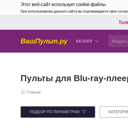
Этот веб-сайт использует cookie-файлы.
При использовании данного сайта вы подтверждаете свое согла
Толь
ВашПульт.ру
КАТАЛОГ
Пульты для Blu-ray-плее
Главная
ПОДБОР ПО ПАРАМЕТРАМ
КАТЕГОРИ