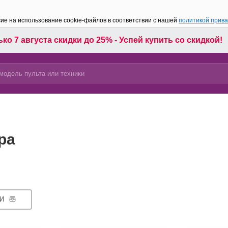
сие на использование cookie-файлов в соответствии с нашей
политикой прив
ко 7 августа скидки до 25% - Успей купить со скидкой!
ра
И