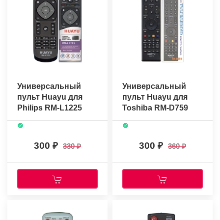
Универсальный
Универсальный
пульт Huayu для
пульт Huayu для
Philips RM-L1225
Toshiba RM-D759
300
300
330
360