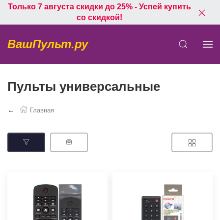
Только 7 августа скидки до 25% - Успей купить
со скидкой!
ВашПульт.ру
Пульты универсальные
Главная