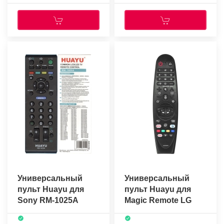
Универсальный
Универсальный
пульт Huayu для
пульт Huayu для
Sony RM-1025A
Magic Remote LG
черный
AN-
MR20GA(AKB75855501)