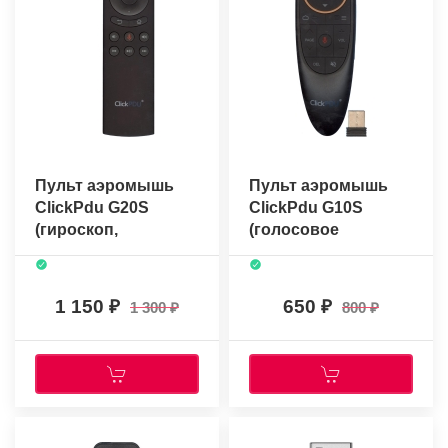
Пульт аэромышь
Пульт аэромышь
ClickPdu G20S
ClickPdu G10S
(гироскоп,
(голосовое
голосовое
управление с
управление)
подсветкой)
1 150
650
1 300
800