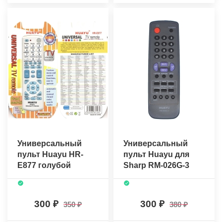
Универсальный
Универсальный
пульт Huayu HR-
пульт Huayu для
E877 голубой
Sharp RM-026G-3
300
300
350
380