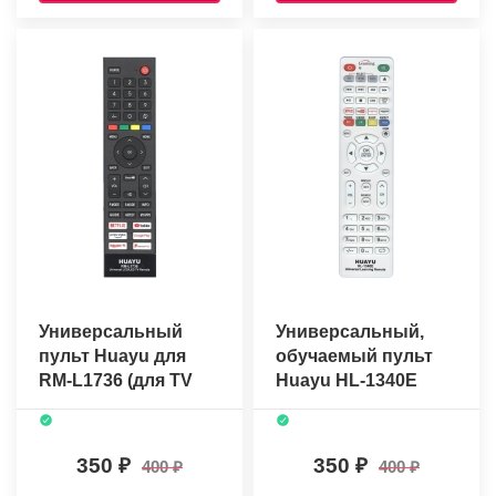
Универсальный
Универсальный,
пульт Huayu для
обучаемый пульт
RM-L1736 (для TV
Huayu HL-1340E
разных марок)
350
350
400
400