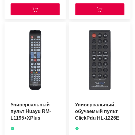
Универсальный
Универсальный,
пульт Huayu RM-
обучаемый пульт
L1195+XPlus
ClickPdu HL-1226E
ver.2023 (для TV
разных брендов)