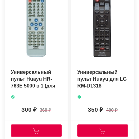
Универсальный
Универсальный
пульт Huayu HR-
пульт Huayu для LG
763E 5000 в 1 (для
RM-D1318
DVD)
300
350
360
400