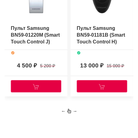
Пульт Samsung
Пульт Samsung
BN59-01220M (Smart
BN59-01181B (Smart
Touch Control J)
Touch Control H)
(оригинальный)
(оригинальный)
4 500
13 000
5 200
15 000
←
→