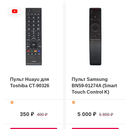
Пульт Huayu для
Пульт Samsung
Toshiba CT-90326
BN59-01274A (Smart
Touch Control K)
(оригинальный)
350
5 000
400
5 800