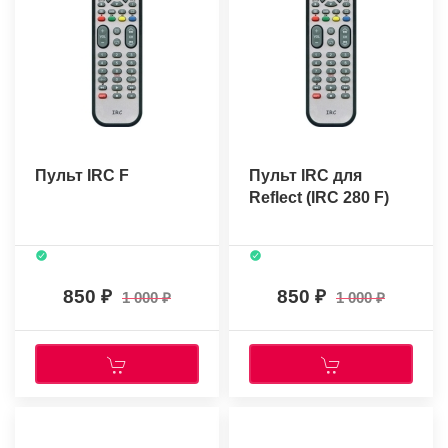
Пульт IRC F
Пульт IRC для
Reflect (IRC 280 F)
850
850
1 000
1 000