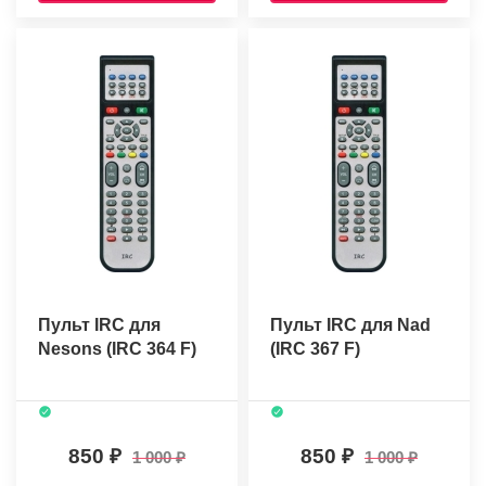
Пульт IRC для
Пульт IRC для Nad
Nesons (IRC 364 F)
(IRC 367 F)
850
850
1 000
1 000