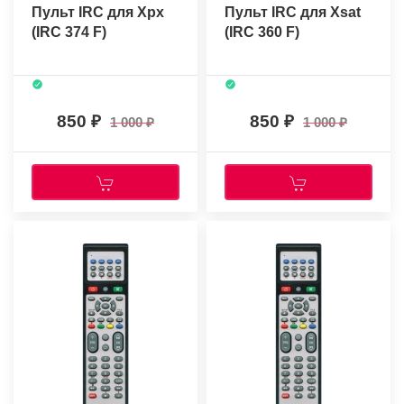
Пульт IRC для Xpx
Пульт IRC для Xsat
(IRC 374 F)
(IRC 360 F)
850
850
1 000
1 000