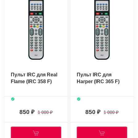
Пульт IRC для Real
Пульт IRC для
Flame (IRC 358 F)
Harper (IRC 365 F)
850
850
1 000
1 000