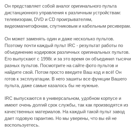
Он представляет собой аналог оригинального пульта
дистанционного управления к различным устройствам:
телевизорам, DVD и CD проигрывателям,
видеомагнитофонам, спутниковым и кабельным ресиверам.
Он может заменять один и даже несколько пультов.
Поэтому почти каждый пульт IRC - результат работы по
объединению кодировок различных оригинальных пультов.
Его выпускают с 1998г. и за это время он объединил тысячи
разных пультов. Посмотрите на сайте фото пультов и
найдите свой. Потом просто введите Ваш код и всё! Он
готов к эксплуатации. В него зашиты все функции Вашего
пульта, даже самые казалось бы не нужные.
IRC выпускаются в универсальном, удобном корпусе и
имеют очень долгий срок службы, так как производятся из
качественных материалов. На каждый такой пульт завод
дает годовую гарантию. Но мы уверены, что вы ей не
воспользуетесь.