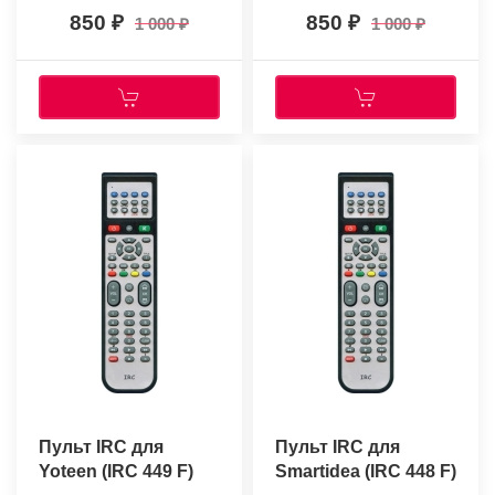
850
850
1 000
1 000
Пульт IRC для
Пульт IRC для
Yoteen (IRC 449 F)
Smartidea (IRC 448 F)