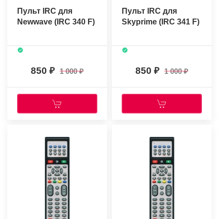
Пульт IRC для
Пульт IRC для
Newwave (IRC 340 F)
Skyprime (IRC 341 F)
850
850
1 000
1 000