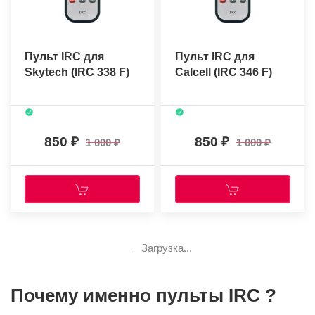
Пульт IRC для
Пульт IRC для
Skytech (IRC 338 F)
Calcell (IRC 346 F)
850
850
1 000
1 000
Загрузка...
Почему именно пульты IRC ?