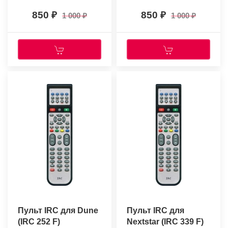
850
850
1 000
1 000
Пульт IRC для Dune
Пульт IRC для
(IRC 252 F)
Nextstar (IRC 339 F)