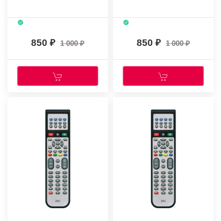
850
850
1 000
1 000