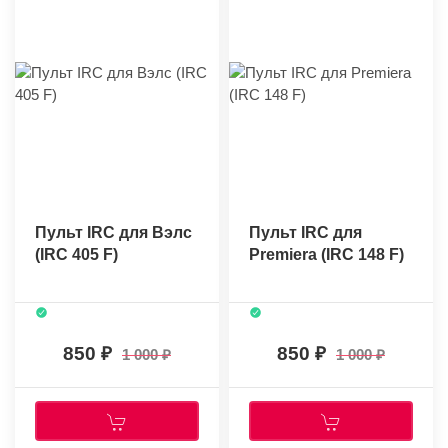
Пульт IRC для Вэлс
Пульт IRC для
(IRC 405 F)
Premiera (IRC 148 F)
850
850
1 000
1 000