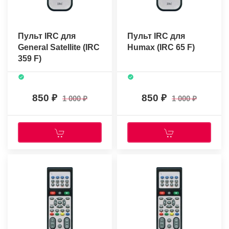
Пульт IRC для
Пульт IRC для
General Satellite (IRC
Humax (IRC 65 F)
359 F)
850
850
1 000
1 000