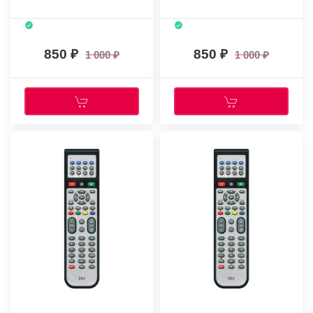
850
850
1 000
1 000