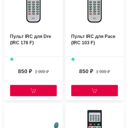
Пульт IRC для Dre
Пульт IRC для Pace
(IRC 176 F)
(IRC 103 F)
850
850
1 000
1 000