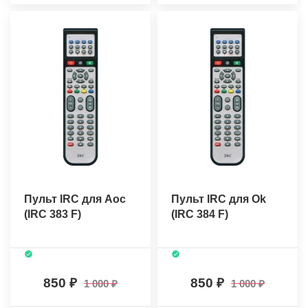
Пульт IRC для Aoc
Пульт IRC для Ok
(IRC 383 F)
(IRC 384 F)
850
850
1 000
1 000