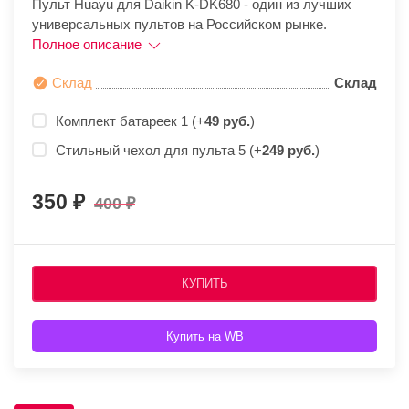
Пульт Huayu для Daikin K-DK680 - один из лучших
универсальных пультов на Российском рынке.
Полное описание
Склад
Склад
Комплект батареек 1 (+
49 руб.
)
Стильный чехол для пульта 5 (+
249 руб.
)
350
400
КУПИТЬ
Купить на WB