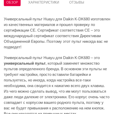
ОБЗОР
ХАРАКТЕРИСТИКИ
ОТЗЫВЫ
Универсальный пульт Huayu для Daikin K-DK680 изготовлен
из качественных материалов и прошел проверку по
сертификации CE. Сертификат соответствия СЕ – это
международный сертификат соответствия Директивам
Объединенной Европы. Поэтому этот пульт никогда вас не
подведет!
Универсальный пульт Huayu для Daikin K-DK680 – это
универсальный пульт
, который заменяет множество
пультов определенного бренда. В основном эти пульты не
требуют настройки, просто вставили батарейки и
пользуетесь, но иногда, когда настройка все-таки
необходима, она сводится к нажатию всего двух клавиш.
Из чего можно сделать вывод, что им могут пользоваться
даже люди далекие от электроники. Его корпус очень часто
совпадает с корпусом вашего родного пульта, поэтому у
вас не будет привыкания к расположению на нем кнопок.
Все они находятся на привычных местах.