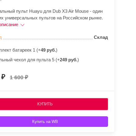
альный пульт Huayu для Dub X3 Air Mouse - один
их универсальных пультов на Российском рынке.
описание
д
Склад
плект батареек 1 (+
49 руб.
)
льный чехол для пульта 5 (+
249 руб.
)
0
1 600
КУПИТЬ
Купить на WB