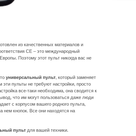
готовлен из качественных материалов и
оответствия СЕ – это международный
вропы. Поэтому этот пульт никогда вас не
это
универсальный пульт
, который заменяет
 эти пульты не требуют настройки, просто
настройка все-таки необходима, она сводится к
ывод, что им могут пользоваться даже люди
адает с корпусом вашего родного пульта,
а нем кнопок. Все они находятся на
ьный пульт
для вашей техники.