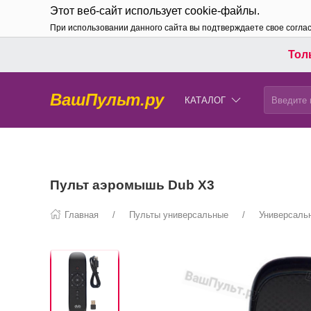
Этот веб-сайт использует cookie-файлы.
При использовании данного сайта вы подтверждаете свое согла
Толь
ВашПульт.ру
КАТАЛОГ
Пульт аэромышь Dub X3
Главная
Пульты универсальные
Универсаль