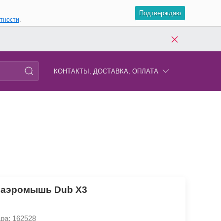
Подтверждаю
атности
.
КОНТАКТЫ, ДОСТАВКА, ОПЛАТА
 аэромышь Dub X3
ра: 162528