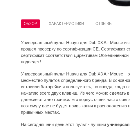
ОБЗОР
ХАРАКТЕРИСТИКИ
ОТЗЫВЫ
Универсальный пульт Huayu для Dub X3 Air Mouse из
прошел проверку по сертификации CE. Сертификат с
сертификат соответствия Директивам Объединенной Е
подведет!
Универсальный пульт Huayu для Dub X3 Air Mouse – 
множество пультов определенного бренда. В основном
вставили батарейки и пользуетесь, но иногда, когда 
нажатию всего двух клавиш. Из чего можно сделать в
далекие от электроники. Его корпус очень часто совп
поэтому у вас не будет привыкания к расположению н
привычных местах.
На сегодняшний день этот пульт - лучший
универсал