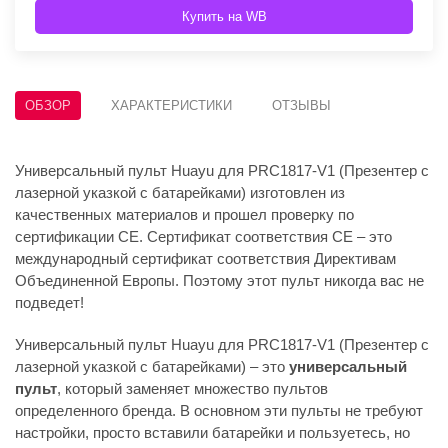
Купить на WB
ОБЗОР
ХАРАКТЕРИСТИКИ
ОТЗЫВЫ
Универсальный пульт Huayu для PRC1817-V1 (Презентер с
лазерной указкой с батарейками) изготовлен из
качественных материалов и прошел проверку по
сертификации CE. Сертификат соответствия СЕ – это
международный сертификат соответствия Директивам
Объединенной Европы. Поэтому этот пульт никогда вас не
подведет!
Универсальный пульт Huayu для PRC1817-V1 (Презентер с
лазерной указкой с батарейками) – это
универсальный
пульт
, который заменяет множество пультов
определенного бренда. В основном эти пульты не требуют
настройки, просто вставили батарейки и пользуетесь, но