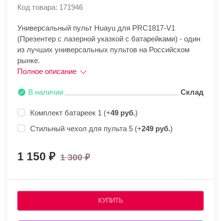
Код товара: 171946
Универсальный пульт Huayu для PRC1817-V1
(Презентер с лазерной указкой с батарейками) - один
из лучших универсальных пультов на Российском
рынке.
Полное описание
В наличии
Склад
Комплект батареек 1 (+
49 руб.
)
Стильный чехол для пульта 5 (+
249 руб.
)
1 150
1 300
КУПИТЬ