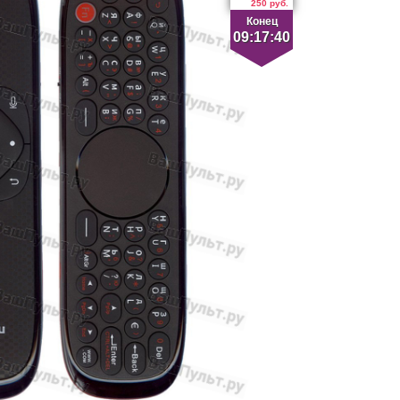
250 руб.
Конец
09:17:39