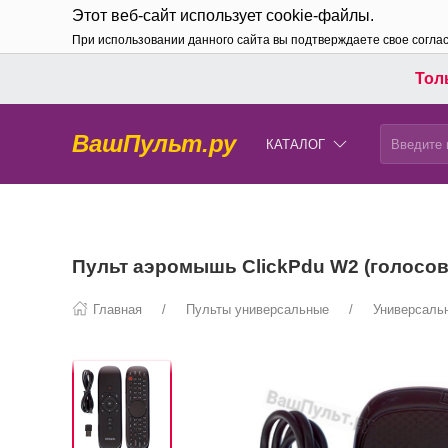
Этот веб-сайт использует cookie-файлы.
При использовании данного сайта вы подтверждаете свое согла
Толь
ВашПульт.ру
КАТАЛОГ
Пульт аэромышь ClickPdu W2 (голосов
Главная
Пульты универсальные
Универсальн