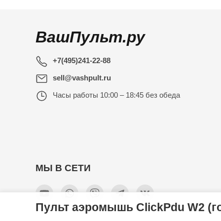
ВашПульт.ру
+7(495)241-22-88
sell@vashpult.ru
Часы работы
10:00 – 18:45 без обеда
МЫ В СЕТИ
Пульт аэромышь ClickPdu W2 (г