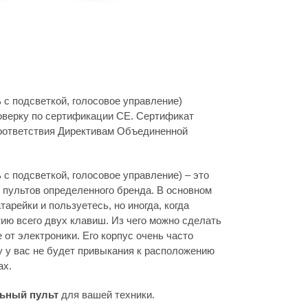
 с подсветкой, голосовое управление)
оверку по сертификации CE. Сертификат
оответствия Директивам Объединенной
с подсветкой, голосовое управление) – это
 пультов определенного бренда. В основном
тарейки и пользуетесь, но иногда, когда
тию всего двух клавиш. Из чего можно сделать
 от электроники. Его корпус очень часто
у у вас не будет привыкания к расположению
ах.
ьный пульт
для вашей техники.