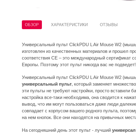
ОБЗОР
ХАРАКТЕРИСТИКИ
ОТЗЫВЫ
Универсальный пульт ClickPDU L Air Mouse W2 (мышь
изготовлен из качественных материалов и прошел пр
соответствия СЕ – это международный сертификат с
Европы. Поэтому этот пульт никогда вас не подведет!
Универсальный пульт ClickPDU L Air Mouse W2 (мышь 
универсальный пульт
, который заменяет множество
эти пульты не требуют настройки, просто вставили ба
настройка все-таки необходима, она сводится к нажа
вывод, что им могут пользоваться даже люди далекие
совпадает с корпусом вашего родного пульта, поэтом
на нем кнопок. Все они находятся на привычных мест
На сегодняшний день этот пульт - лучший
универсал