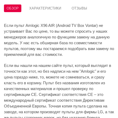
ОБЗОР
ХАРАКТЕРИСТИКИ
ОТЗЫВЫ
Если пульт Amlogic X96 AIR (Android TV Box Vontar) не
устраивает Вас по цене, то вы можете спросить у наших
менеджеров аналогичную по функциям замену на данную
модель. У нас есть обширная база по совместимости
пультов, поэтому мы постараемся подобрать вам замену по
приемлемой для вас стоимости.
Если вы нашли на нашем сайте пульт, который выглядит в
точности как этот, но без надписи на нем "Amlogic" и его
цена гораздо ниже, то, можете не сомневаться, и сразу
класть его в корзину. Пульт без названия изготовлен из
качественных материалов и прошел проверку по
сертификации CE. Сертификат соответствия СЕ – это
международный сертификат соответствия Директивам
Объединенной Европы. Точная копия пульта сделана на
заводе, на котором производят пульты для фирмы LG, а так
же пульты сторонних марок, но без указания бренда.