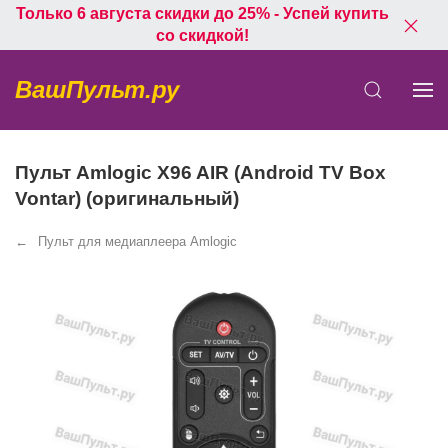
Только 6 августа скидки до 25% - Успей купить
со скидкой!
ВашПульт.ру
Пульт Amlogic X96 AIR (Android TV Box
Vontar) (оригинальный)
Пульт для медиаплеера Amlogic