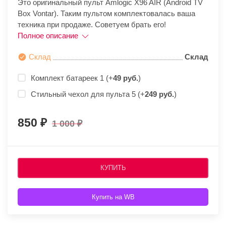
Это оригинальный пульт Amlogic X96 AIR (Android TV
Box Vontar). Таким пультом комплектовалась ваша
техника при продаже. Советуем брать его!
Полное описание
Склад
Склад
Комплект батареек 1 (+
49 руб.
)
Стильный чехол для пульта 5 (+
249 руб.
)
850
1 000
КУПИТЬ
Купить на WB