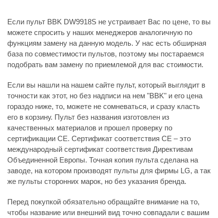
Если пульт BBK DW9918S не устраивает Вас по цене, то вы
можете спросить у наших менеджеров аналогичную по
функциям замену на данную модель. У нас есть обширная
база по совместимости пультов, поэтому мы постараемся
подобрать вам замену по приемлемой для вас стоимости.
Если вы нашли на нашем сайте пульт, который выглядит в
точности как этот, но без надписи на нем "BBK" и его цена
гораздо ниже, то, можете не сомневаться, и сразу класть
его в корзину. Пульт без названия изготовлен из
качественных материалов и прошел проверку по
сертификации CE. Сертификат соответствия СЕ – это
международный сертификат соответствия Директивам
Объединенной Европы. Точная копия пульта сделана на
заводе, на котором производят пульты для фирмы LG, а так
же пульты сторонних марок, но без указания бренда.
Перед покупкой обязательно обращайте внимание на то,
чтобы название или внешний вид точно совпадали с вашим