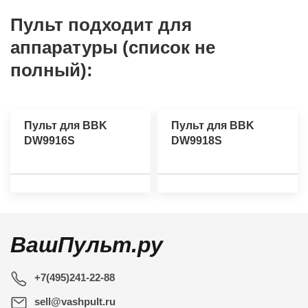
Пульт подходит для
аппаратуры (список не
полный):
Пульт для BBK
Пульт для BBK
DW9916S
DW9918S
ВашПульт.ру
+7(495)241-22-88
sell@vashpult.ru