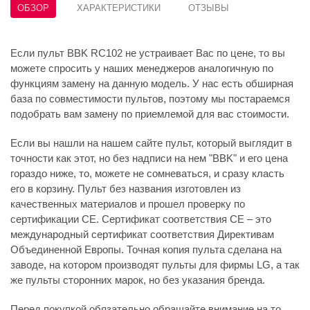
ОБЗОР
ХАРАКТЕРИСТИКИ
ОТЗЫВЫ
Если пульт BBK RC102 не устраивает Вас по цене, то вы
можете спросить у наших менеджеров аналогичную по
функциям замену на данную модель. У нас есть обширная
база по совместимости пультов, поэтому мы постараемся
подобрать вам замену по приемлемой для вас стоимости.
Если вы нашли на нашем сайте пульт, который выглядит в
точности как этот, но без надписи на нем "BBK" и его цена
гораздо ниже, то, можете не сомневаться, и сразу класть
его в корзину. Пульт без названия изготовлен из
качественных материалов и прошел проверку по
сертификации CE. Сертификат соответствия СЕ – это
международный сертификат соответствия Директивам
Объединенной Европы. Точная копия пульта сделана на
заводе, на котором производят пульты для фирмы LG, а так
же пульты сторонних марок, но без указания бренда.
Перед покупкой обязательно обращайте внимание на то,