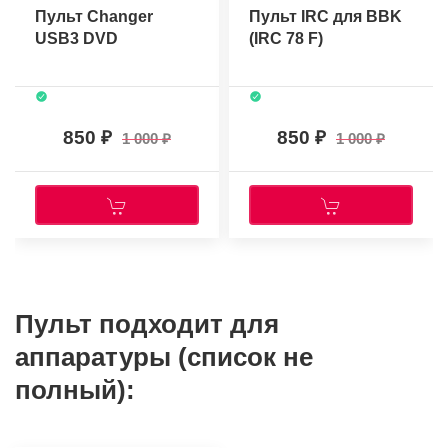
Пульт Changer
Пульт IRC для BBK
USB3 DVD
(IRC 78 F)
850
850
1 000
1 000
Пульт подходит для
аппаратуры (список не
полный):