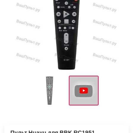
Пульт Huayu для BBK RC1951