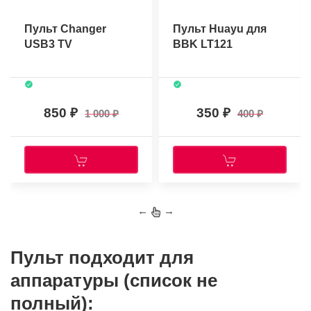
Пульт Changer
Пульт Huayu для
USB3 TV
BBK LT121
850
350
1 000
400
←
→
Пульт подходит для
аппаратуры (список не
полный):