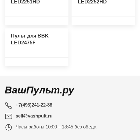
LED2251HD
LED2252HD
Пульт для BBK
LED2475F
ВашПульт.ру
+7(495)241-22-88
sell@vashpult.ru
Часы работы
10:00 – 18:45 без обеда