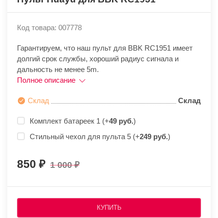
Код товара: 007778
Гарантируем, что наш пульт для BBK RC1951 имеет
долгий срок службы, хороший радиус сигнала и
дальность не менее 5m.
Полное описание
Склад
Склад
Комплект батареек 1 (+
49 руб.
)
Стильный чехол для пульта 5 (+
249 руб.
)
850
1 000
КУПИТЬ