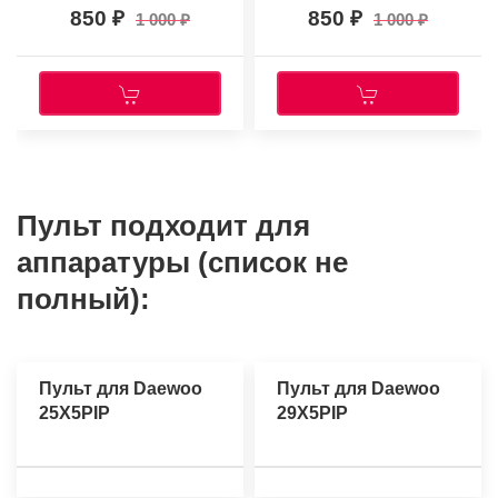
850
850
1 000
1 000
Пульт подходит для
аппаратуры (список не
полный):
Пульт для Daewoo
Пульт для Daewoo
25X5PIP
29X5PIP