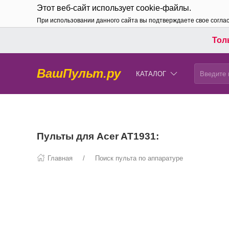
Этот веб-сайт использует cookie-файлы.
При использовании данного сайта вы подтверждаете свое согла
Толь
ВашПульт.ру
КАТАЛОГ
Пульты для Acer AT1931:
Главная
Поиск пульта по аппаратуре