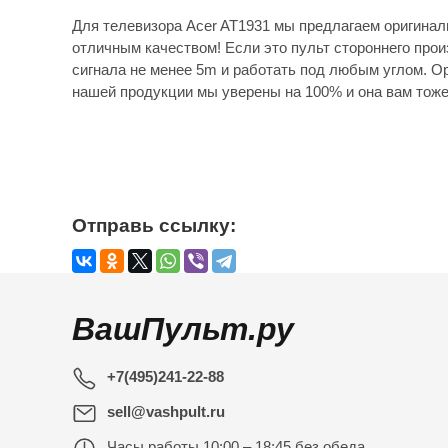
Для телевизора Acer AT1931 мы предлагаем оригинал
отличным качеством! Если это пульт стороннего прои
сигнала не менее 5m и работать под любым углом. Ор
нашей продукции мы уверены на 100% и она вам тоже
Отправь ссылку:
ВашПульт.ру
+7(495)241-22-88
sell@vashpult.ru
Часы работы
10:00 – 18:45 без обеда