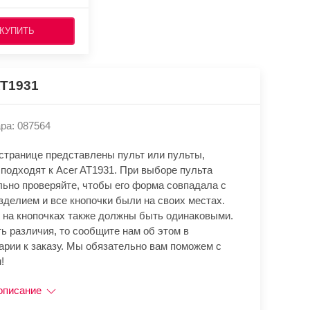
КУПИТЬ
AT1931
ра: 087564
 странице представлены пульт или пульты,
подходят к Acer AT1931. При выборе пульта
льно проверяйте, чтобы его форма совпадала с
зделием и все кнопочки были на своих местах.
 на кнопочках также должны быть одинаковыми.
ь различия, то сообщите нам об этом в
арии к заказу. Мы обязательно вам поможем с
!
описание