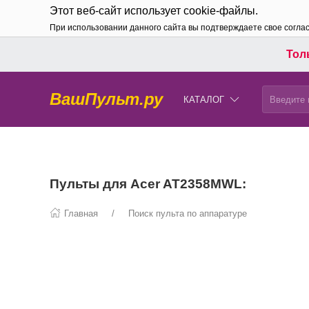
Этот веб-сайт использует cookie-файлы.
При использовании данного сайта вы подтверждаете свое согла
Толь
ВашПульт.ру
КАТАЛОГ
Пульты для Acer AT2358MWL:
Главная
Поиск пульта по аппаратуре