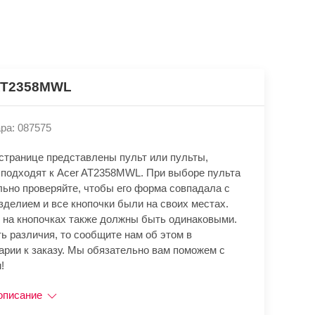
AT2358MWL
ра: 087575
 странице представлены пульт или пульты,
 подходят к Acer AT2358MWL. При выборе пульта
льно проверяйте, чтобы его форма совпадала с
зделием и все кнопочки были на своих местах.
 на кнопочках также должны быть одинаковыми.
ь различия, то сообщите нам об этом в
арии к заказу. Мы обязательно вам поможем с
!
описание