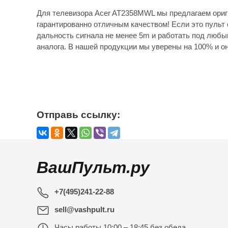
Для телевизора Acer AT2358MWL мы предлагаем ориг
гарантированно отличным качеством! Если это пульт 
дальность сигнала не менее 5m и работать под любы
аналога. В нашей продукции мы уверены на 100% и он
Отправь ссылку:
ВашПульт.ру
+7(495)241-22-88
sell@vashpult.ru
Часы работы
10:00 – 18:45 без обеда