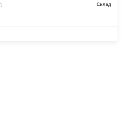
д
Склад