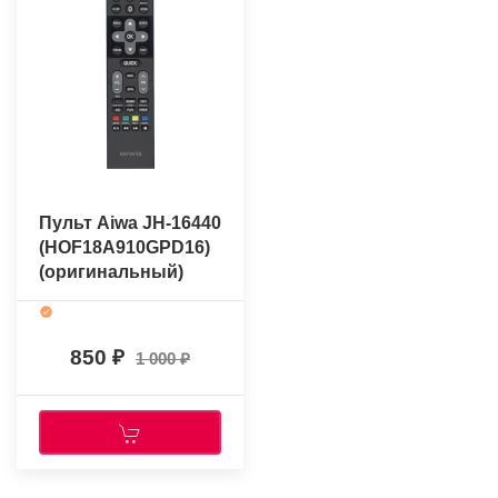
Пульт Aiwa JH-16440
(HOF18A910GPD16)
(оригинальный)
850
1 000