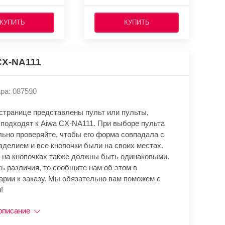
КУПИТЬ
КУПИТЬ
CX-NA111
ра: 087590
 странице представлены пульт или пульты,
 подходят к Aiwa CX-NA111. При выборе пульта
льно проверяйте, чтобы его форма совпадала с
зделием и все кнопочки были на своих местах.
 на кнопочках также должны быть одинаковыми.
ь различия, то сообщите нам об этом в
арии к заказу. Мы обязательно вам поможем с
!
описание