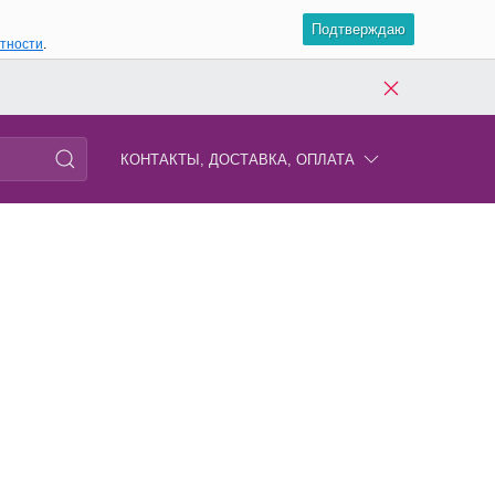
Подтверждаю
атности
.
КОНТАКТЫ, ДОСТАВКА, ОПЛАТА