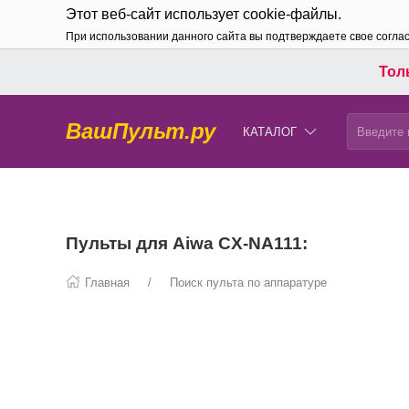
Этот веб-сайт использует cookie-файлы.
При использовании данного сайта вы подтверждаете свое согла
Толь
ВашПульт.ру
КАТАЛОГ
Пульты для Aiwa CX-NA111:
Главная
Поиск пульта по аппаратуре