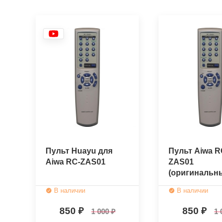
Пульт Huayu для
Пульт Aiwa R
Aiwa RC-ZAS01
ZAS01
(оригинальн
В наличии
В наличии
850
850
1 000
1 