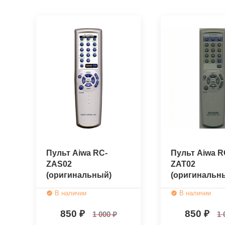
Пульт Aiwa RC-
Пульт Aiwa R
ZAS02
ZAT02
(оригинальный)
(оригинальн
В наличии
В наличии
850
850
1 000
1 