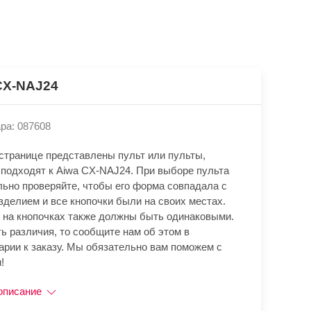
CX-NAJ24
ра: 087608
 странице представлены пульт или пульты,
 подходят к Aiwa CX-NAJ24. При выборе пульта
льно проверяйте, чтобы его форма совпадала с
зделием и все кнопочки были на своих местах.
 на кнопочках также должны быть одинаковыми.
ь различия, то сообщите нам об этом в
арии к заказу. Мы обязательно вам поможем с
!
описание