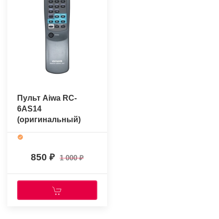
Пульт Aiwa RC-
6AS14
(оригинальный)
850
1 000