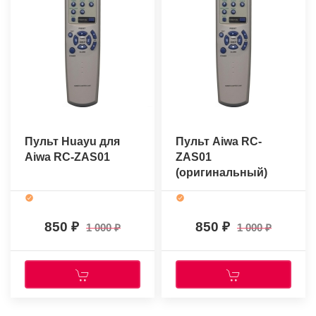
Пульт Huayu для
Пульт Aiwa RC-
Aiwa RC-ZAS01
ZAS01
(оригинальный)
850
850
1 000
1 000