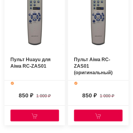
Пульт Huayu для
Пульт Aiwa RC-
Aiwa RC-ZAS01
ZAS01
(оригинальный)
850
850
1 000
1 000