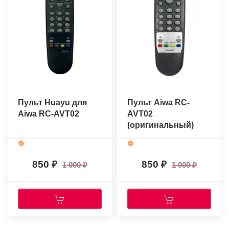
Пульт Huayu для
Пульт Aiwa RC-
Aiwa RC-AVT02
AVT02
(оригинальный)
850
850
1 000
1 000