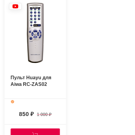
Пульт Huayu для
Aiwa RC-ZAS02
850
1 000