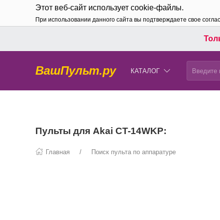
Этот веб-сайт использует cookie-файлы.
При использовании данного сайта вы подтверждаете свое согла
Толь
ВашПульт.ру
КАТАЛОГ
Пульты для Akai CT-14WKP:
Главная
Поиск пульта по аппаратуре