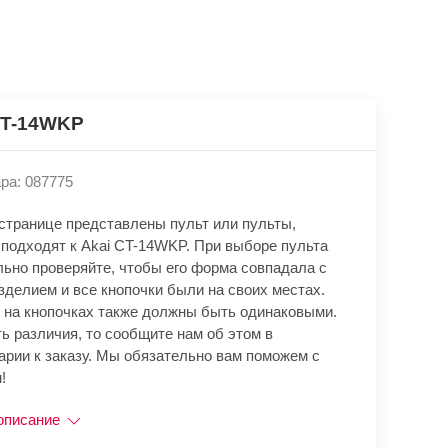
CT-14WKP
ра: 087775
 странице представлены пульт или пульты,
 подходят к Akai CT-14WKP. При выборе пульта
льно проверяйте, чтобы его форма совпадала с
зделием и все кнопочки были на своих местах.
 на кнопочках также должны быть одинаковыми.
ь различия, то сообщите нам об этом в
арии к заказу. Мы обязательно вам поможем с
!
описание