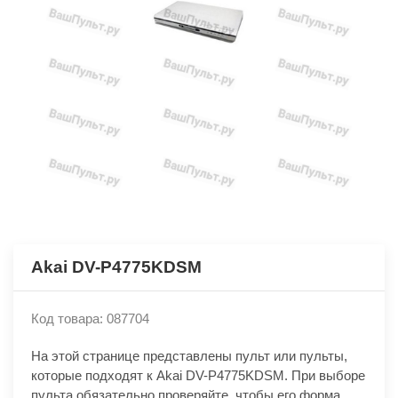
Akai DV-P4775KDSM
Код товара: 087704
На этой странице представлены пульт или пульты,
которые подходят к Akai DV-P4775KDSM. При выборе
пульта обязательно проверяйте, чтобы его форма