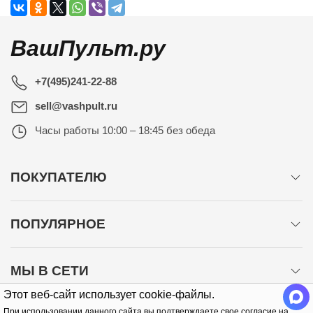
ВашПульт.ру
+7(495)241-22-88
sell@vashpult.ru
Часы работы
10:00 – 18:45 без обеда
ПОКУПАТЕЛЮ
ПОПУЛЯРНОЕ
МЫ В СЕТИ
Этот веб-сайт использует cookie-файлы.
При использовании данного сайта вы подтверждаете свое согласие на