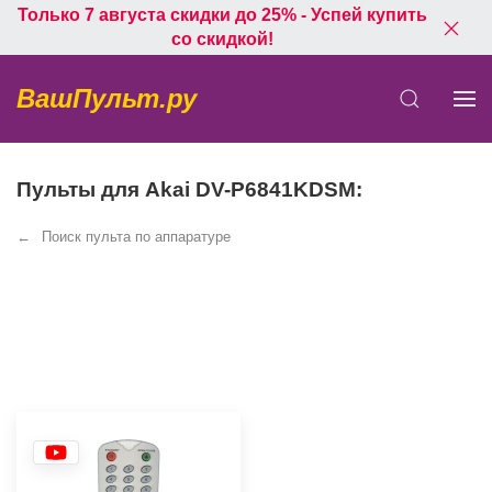
Только 7 августа скидки до 25% - Успей купить
со скидкой!
ВашПульт.ру
Пульты для Akai DV-P6841KDSM:
Поиск пульта по аппаратуре