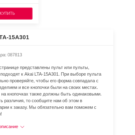
КУПИТЬ
LTA-15A301
ра: 087813
 странице представлены пульт или пульты,
подходят к Akai LTA-15A301. При выборе пульта
льно проверяйте, чтобы его форма совпадала с
зделием и все кнопочки были на своих местах.
 на кнопочках также должны быть одинаковыми.
ь различия, то сообщите нам об этом в
арии к заказу. Мы обязательно вам поможем с
!
описание