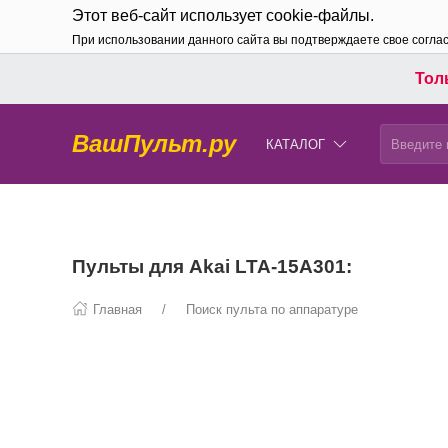
Этот веб-сайт использует cookie-файлы.
При использовании данного сайта вы подтверждаете свое согла
Толь
ВашПульт.ру
КАТАЛОГ
Пульты для Akai LTA-15A301:
Главная
Поиск пульта по аппаратуре