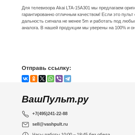
Для телевизора Akai LTA-15A301 мы предлагаем ориг
гарантированно отличным качеством! Если это пульт 
дальность сигнала не менее 5m и работать под любы
аналога. В нашей продукции мы уверены на 100% и он
Отправь ссылку:
ВашПульт.ру
+7(495)241-22-88
sell@vashpult.ru
Часы работы
10:00 – 18:45 без обеда