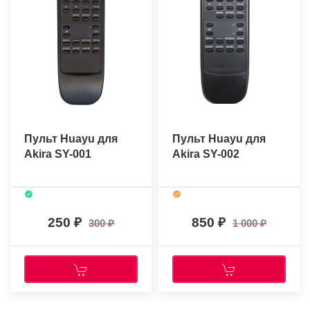
Пульт Huayu для
Пульт Huayu для
Akira SY-001
Akira SY-002
250
850
300
1 000