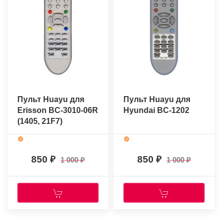
Пульт Huayu для
Пульт Huayu для
Erisson BC-3010-06R
Hyundai BC-1202
(1405, 21F7)
850
850
1 000
1 000