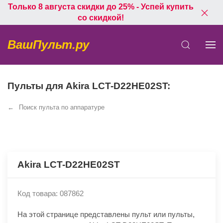
Только 8 августа скидки до 25% - Успей купить
со скидкой!
ВашПульт.ру
Пульты для Akira LCT-D22HE02ST:
Поиск пульта по аппаратуре
Akira LCT-D22HE02ST
Код товара: 087862
На этой странице представлены пульт или пульты,