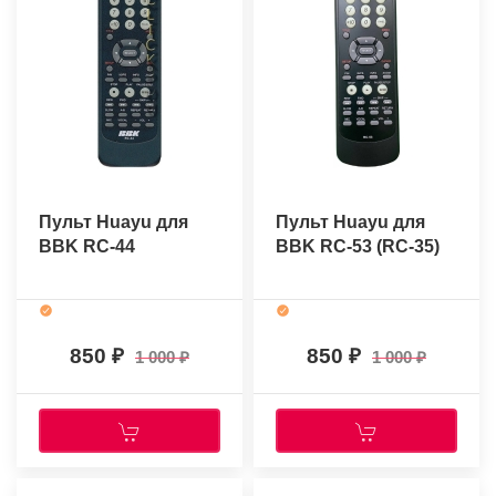
Пульт Huayu для
Пульт Huayu для
BBK RC-44
BBK RC-53 (RC-35)
850
850
1 000
1 000