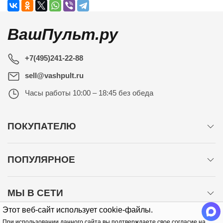
ВашПульт.ру
+7(495)241-22-88
sell@vashpult.ru
Часы работы
10:00 – 18:45 без обеда
ПОКУПАТЕЛЮ
ПОПУЛЯРНОЕ
МЫ В СЕТИ
Этот веб-сайт использует cookie-файлы.
При использовании данного сайта вы подтверждаете свое согласие на