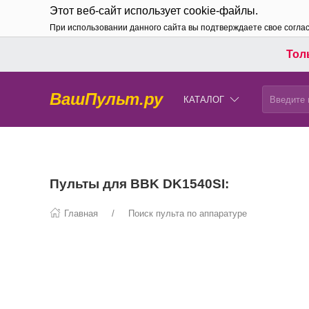
Этот веб-сайт использует cookie-файлы.
При использовании данного сайта вы подтверждаете свое согла
Толь
ВашПульт.ру
КАТАЛОГ
Пульты для BBK DK1540SI:
Главная
Поиск пульта по аппаратуре