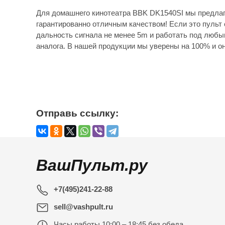
Для домашнего кинотеатра BBK DK1540SI мы предлаг
гарантированно отличным качеством! Если это пульт 
дальность сигнала не менее 5m и работать под любы
аналога. В нашей продукции мы уверены на 100% и он
Отправь ссылку:
ВашПульт.ру
+7(495)241-22-88
sell@vashpult.ru
Часы работы
10:00 – 18:45 без обеда