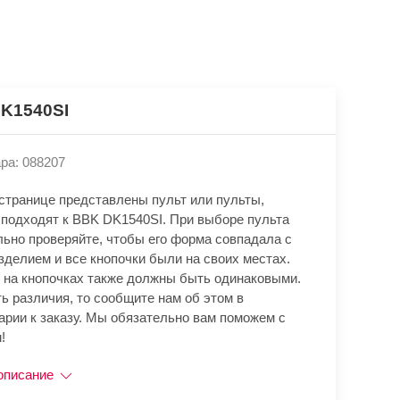
K1540SI
ра: 088207
 странице представлены пульт или пульты,
 подходят к BBK DK1540SI. При выборе пульта
льно проверяйте, чтобы его форма совпадала с
зделием и все кнопочки были на своих местах.
 на кнопочках также должны быть одинаковыми.
ь различия, то сообщите нам об этом в
арии к заказу. Мы обязательно вам поможем с
!
описание