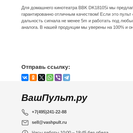
Для домашнего кинотеатра BBK DK1810Si мы предлаг
гарантированно отличным качеством! Если это пульт 
дальность сигнала не менее 5m и работать под любы
аналога. В нашей продукции мы уверены на 100% и он
Отправь ссылку:
ВашПульт.ру
+7(495)241-22-88
sell@vashpult.ru
Часы работы
10:00 – 18:45 без обеда