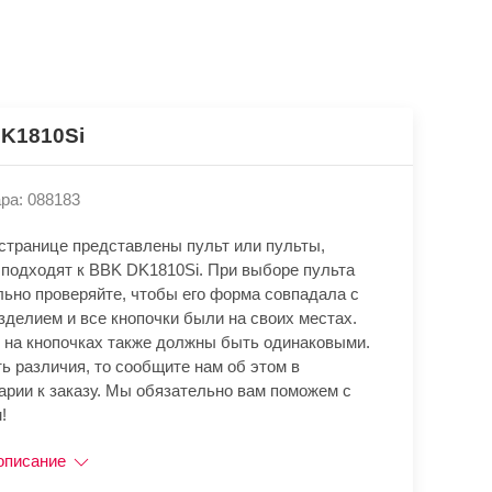
K1810Si
ра: 088183
 странице представлены пульт или пульты,
 подходят к BBK DK1810Si. При выборе пульта
льно проверяйте, чтобы его форма совпадала с
зделием и все кнопочки были на своих местах.
 на кнопочках также должны быть одинаковыми.
ь различия, то сообщите нам об этом в
арии к заказу. Мы обязательно вам поможем с
!
описание