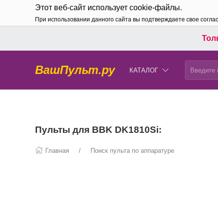
Этот веб-сайт использует cookie-файлы.
При использовании данного сайта вы подтверждаете свое согла
Толь
ВашПульт.ру
КАТАЛОГ
Пульты для BBK DK1810Si:
Главная
Поиск пульта по аппаратуре