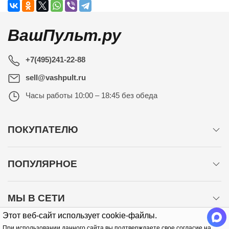
ВашПульт.ру
+7(495)241-22-88
sell@vashpult.ru
Часы работы
10:00 – 18:45 без обеда
ПОКУПАТЕЛЮ
ПОПУЛЯРНОЕ
МЫ В СЕТИ
Этот веб-сайт использует cookie-файлы.
При использовании данного сайта вы подтверждаете свое согласие на