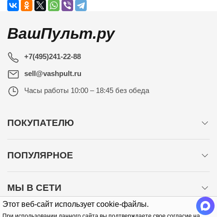
ВашПульт.ру
+7(495)241-22-88
sell@vashpult.ru
Часы работы
10:00 – 18:45 без обеда
ПОКУПАТЕЛЮ
ПОПУЛЯРНОЕ
МЫ В СЕТИ
Этот веб-сайт использует cookie-файлы.
При использовании данного сайта вы подтверждаете свое согласие на