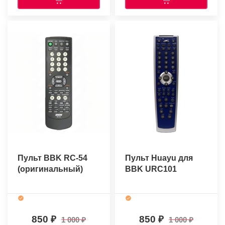
Пульт BBK RC-54
Пульт Huayu для
(оригинальный)
BBK URC101
850
850
1 000
1 000