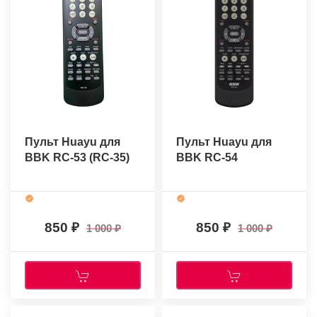
Пульт Huayu для
Пульт Huayu для
BBK RC-53 (RC-35)
BBK RC-54
850
850
1 000
1 000