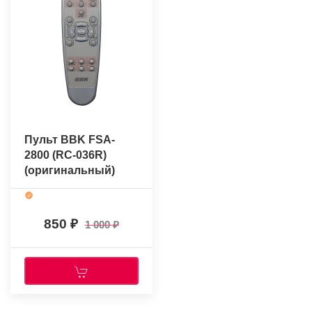
Пульт BBK FSA-
2800 (RC-036R)
(оригинальный)
850
1 000