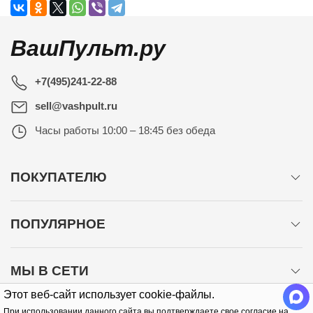
ВашПульт.ру
+7(495)241-22-88
sell@vashpult.ru
Часы работы
10:00 – 18:45 без обеда
ПОКУПАТЕЛЮ
ПОПУЛЯРНОЕ
МЫ В СЕТИ
Этот веб-сайт использует cookie-файлы.
При использовании данного сайта вы подтверждаете свое согласие на