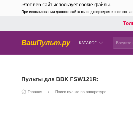
Этот веб-сайт использует cookie-файлы.
При использовании данного сайта вы подтверждаете свое согла
Толь
ВашПульт.ру
КАТАЛОГ
Пульты для BBK FSW121R:
Главная
Поиск пульта по аппаратуре