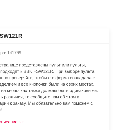
FSW121R
ра: 141799
 странице представлены пульт или пульты,
 подходят к BBK FSW121R. При выборе пульта
льно проверяйте, чтобы его форма совпадала с
зделием и все кнопочки были на своих местах.
 на кнопочках также должны быть одинаковыми.
ь различия, то сообщите нам об этом в
арии к заказу. Мы обязательно вам поможем с
!
описание