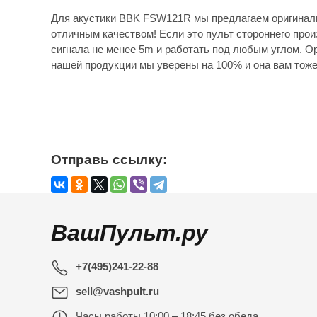
Для акустики BBK FSW121R мы предлагаем оригиналь
отличным качеством! Если это пульт стороннего прои
сигнала не менее 5m и работать под любым углом. Ор
нашей продукции мы уверены на 100% и она вам тоже
Отправь ссылку:
ВашПульт.ру
+7(495)241-22-88
sell@vashpult.ru
Часы работы
10:00 – 18:45 без обеда