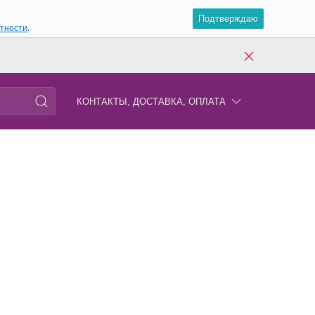
Подтверждаю
атности
.
КОНТАКТЫ, ДОСТАВКА, ОПЛАТА