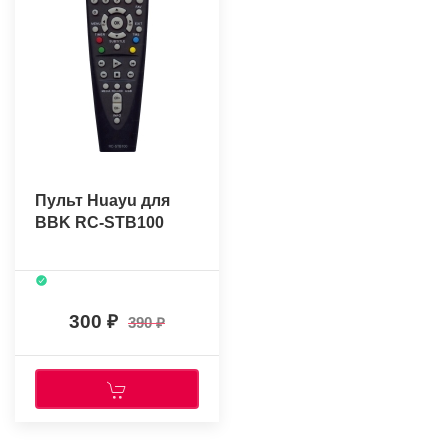
Пульт Huayu для
BBK RC-STB100
300
390