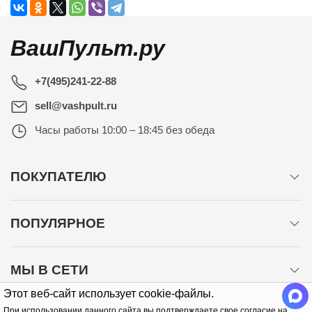
ВашПульт.ру
+7(495)241-22-88
sell@vashpult.ru
Часы работы
10:00 – 18:45 без обеда
ПОКУПАТЕЛЮ
ПОПУЛЯРНОЕ
МЫ В СЕТИ
Этот веб-сайт использует cookie-файлы.
При использовании данного сайта вы подтверждаете свое согласие на